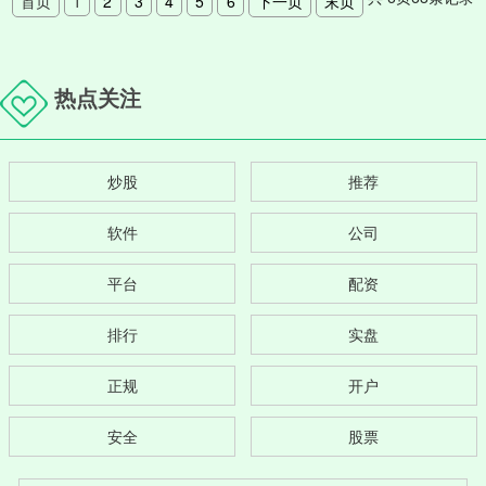
首页
1
2
3
4
5
6
下一页
末页
热点关注
炒股
推荐
软件
公司
平台
配资
排行
实盘
正规
开户
安全
股票