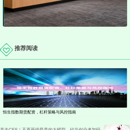
推荐阅读
恒生指数期货配资，杠杆策略与风控指南
直击CES｜不再死磕昂贵的大模型，硅谷创业者加码