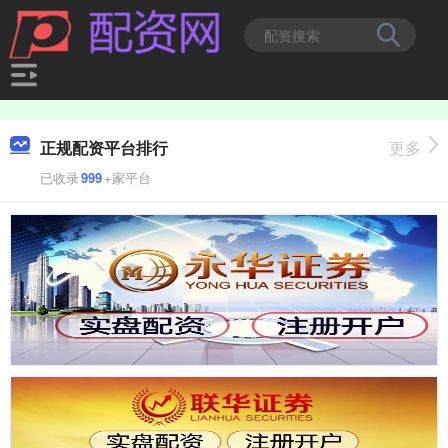
正规配资平台排行
更多
已收录
999
+家平台