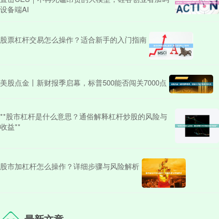
设备端AI
股票杠杆交易怎么操作？适合新手的入门指南
美股点金丨新财报季启幕，标普500能否闯关7000点
**股市杠杆是什么意思？通俗解释杠杆炒股的风险与
收益**
股市加杠杆怎么操作？详细步骤与风险解析
最新文章