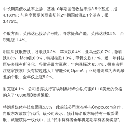
中长期美债收益率上扬，基准10年期国债收益率涨3.5个基点，报
4.163%；与利率预期关联密切的2年期国债涨2.1个基点，报
3.475%。
个股方面，英伟达已接洽台积电，寻求提高产能。英伟达跌0.5%，台
积电涨 1.4%。
明星科技股普跌，谷歌跌0.2%，苹果跌0.4%，亚马逊跌0.7%，微软
跌0.8%，Meta跌0.9%，特斯拉跌1.0%，甲骨文跌1.1%。近一年科技
巨头表现有所分化。谷歌是最大赢家，年内涨幅达 65.4%，投资者押
注这家搜索巨头有望超越人工智能公司OpenAI；亚马逊则成为表现最
差的个股，全年仅上涨5.2%。
耐克涨4.1%，公司首席执行官埃利奥特希尔以每股61.10美元的价格
购入了16388股B类普通股。
特朗普媒体科技集团涨5.3%，此前该公司宣布将与Crypto.com合作，
向股东发放数字代币。该公司表示，预计每名股东每持有一股普通
股，就能获得一枚代币，且 “代币持有者全年将定期享有各类奖励”。