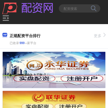
正规配资平台排行
更多
已收录
999
+家平台