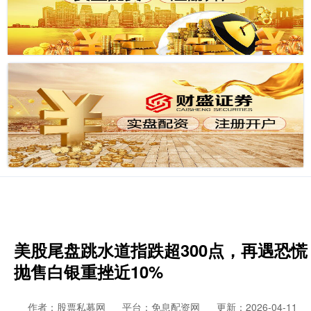
美股尾盘跳水道指跌超300点，再遇恐慌
抛售白银重挫近10%
作者：股票私募网
平台：免息配资网
更新：2026-04-11