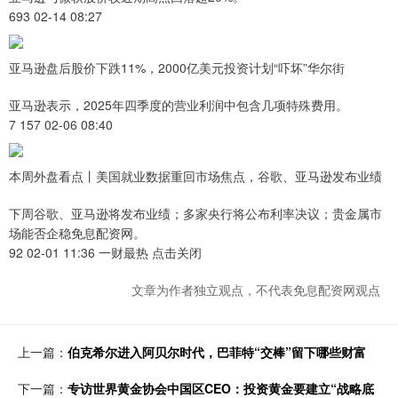
693 02-14 08:27
亚马逊盘后股价下跌11%，2000亿美元投资计划“吓坏”华尔街
亚马逊表示，2025年四季度的营业利润中包含几项特殊费用。
7 157 02-06 08:40
本周外盘看点丨美国就业数据重回市场焦点，谷歌、亚马逊发布业绩
下周谷歌、亚马逊将发布业绩；多家央行将公布利率决议；贵金属市
场能否企稳免息配资网。
92 02-01 11:36 一财最热 点击关闭
文章为作者独立观点，不代表免息配资网观点
上一篇：
伯克希尔进入阿贝尔时代，巴菲特“交棒”留下哪些财富
下一篇：
专访世界黄金协会中国区CEO：投资黄金要建立“战略底