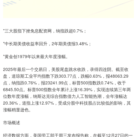
*三大股指下挫免息配资网，纳指跌超0.7%；
*中长期美债收益率回升，2年期美债报3.48%；
*黄金创1979年以来最大年度涨幅。
2025年最后一个交易日，美股尾盘跳水收跌，录得四连阴。截至收
盘，道琼斯工业平均指数下跌303.77点，跌幅0.63%，报48063.29
点，纳指跌0.76%，报23241.99点，标普500指数跌0.74%，收于
6845.50点。标普500指数全年累计上涨16.39%，实现连续第三年两
位数年度涨幅，纳斯达克综合指数借力人工智能热潮，全年涨幅达
20.36%，道指上涨12.97%，受成分股中科技股占比较低的影响，其
涨幅稍显逊色。
市场概述
经济数据方面，美国劳工部于周三发布报告称，在截至12月27日的一