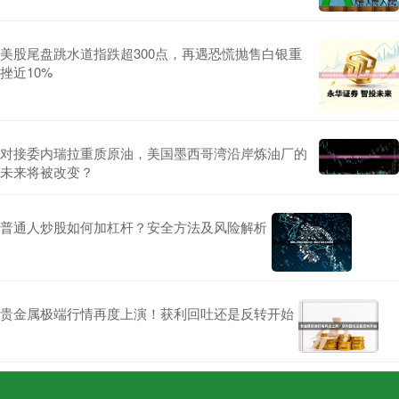
美股尾盘跳水道指跌超300点，再遇恐慌抛售白银重
挫近10%
对接委内瑞拉重质原油，美国墨西哥湾沿岸炼油厂的
未来将被改变？
普通人炒股如何加杠杆？安全方法及风险解析
贵金属极端行情再度上演！获利回吐还是反转开始