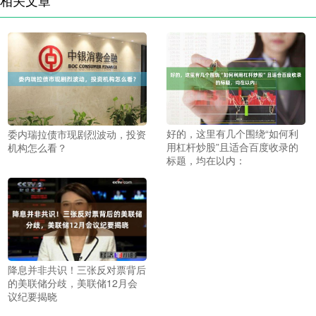
相关文章
好的，这里有几个围绕“如何利
委内瑞拉债市现剧烈波动，投资
用杠杆炒股”且适合百度收录的
机构怎么看？
标题，均在以内：
降息并非共识！三张反对票背后
的美联储分歧，美联储12月会
议纪要揭晓