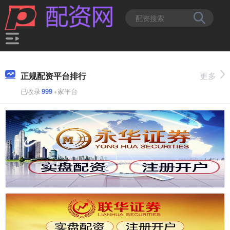
正规配资平台排行
更多
已收录
999
+家平台