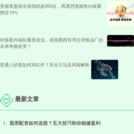
美股尾盘跳水道指跌超300点，再遇恐慌抛售白银重
挫近10%
对接委内瑞拉重质原油，美国墨西哥湾沿岸炼油厂的
未来将被改变？
普通人炒股如何加杠杆？安全方法及风险解析
最新文章
股票配资如何选股？五大技巧助你稳健盈利
1、