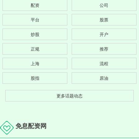
配资
公司
平台
股票
炒股
开户
正规
推荐
上海
流程
股指
原油
更多话题动态
免息配资网