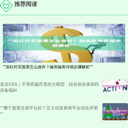
推荐阅读
**加杠杆买股票怎么操作？融资融券详细步骤解析**
直击CES｜不再死磕昂贵的大模型，硅谷创业者加码
设备端AI
**哪个股票交易平台好？五大优质券商平台综合评测
**