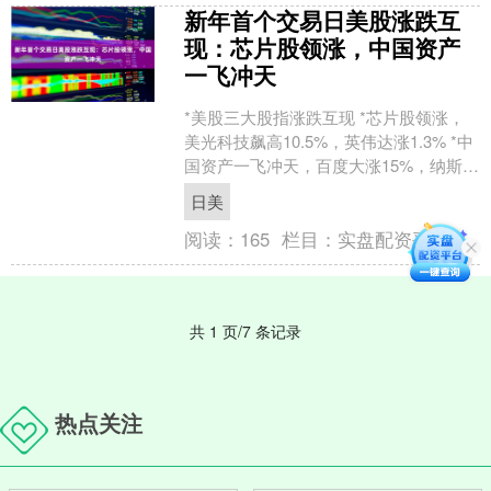
新年首个交易日美股涨跌互
现：芯片股领涨，中国资产
一飞冲天
*美股三大股指涨跌互现 *芯片股领涨，
美光科技飙高10.5%，英伟达涨1.3% *中
国资产一飞冲天，百度大涨15%，纳斯达
克中国金龙指数飙高4.4% 新年首个交....
日美
阅读：
165
栏目：
实盘配资平台
共 1 页/7 条记录
热点关注