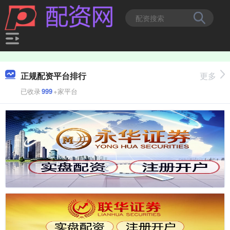
正规配资平台排行
更多
已收录
999
+家平台