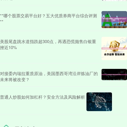
**哪个股票交易平台好？五大优质券商平台综合评测
**
美股尾盘跳水道指跌超300点，再遇恐慌抛售白银重
挫近10%
对接委内瑞拉重质原油，美国墨西哥湾沿岸炼油厂的
未来将被改变？
普通人炒股如何加杠杆？安全方法及风险解析