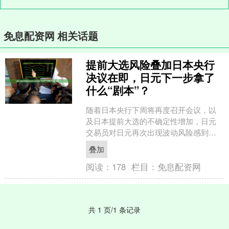
免息配资网 相关话题
提前大选风险叠加日本央行
决议在即，日元下一步拿了
什么“剧本”？
随着日本央行下周将再度召开会议，以
及日本提前大选的不确定性增加，日元
交易员对日元再次出现波动风险感到紧
张不安。 同时，日元进一步贬值引发了
叠加
市场对日本当局可能再度....
阅读：
178
栏目：
免息配资网
共 1 页/1 条记录