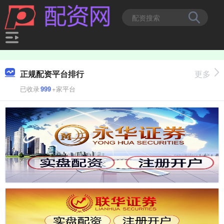
正规配资平台排行
更多
已收录
999
+家平台