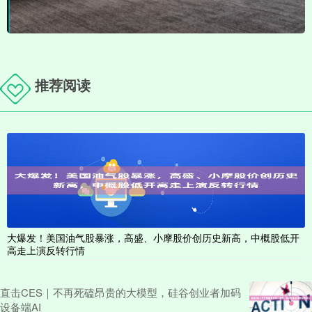
推荐阅读
大爆发！美国油气股暴涨，高盛、小摩股价创历史新高，中概股低开
高走上演反转行情
直击CES｜不再死磕昂贵的大模型，硅谷创业者加码
设备端AI