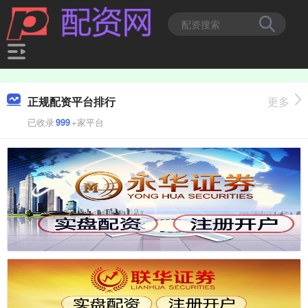
正规配资平台排行
更多
已收录
999
+家平台