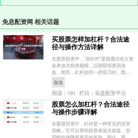
免息配资网 相关话题
买股票怎样加杠杆？合法途
径与操作方法详解
在股票投资中，“加杠杆”是指通过借入资
金来放大投资规模，以期获得更高收
益。然而，杠杆如同一把双刃剑，既能
放大收益，也会加剧风险。本文将详细
合法
介绍在中国股市中加杠杆....
阅读：
181
栏目：
实盘配资平台
股票怎么加杠杆？合法途径
与操作步骤详解
在股票投资中，杠杆是一种常见的投资
策略，它可以帮助投资者放大收益，但
同时也伴随着更高的风险。那么，股票