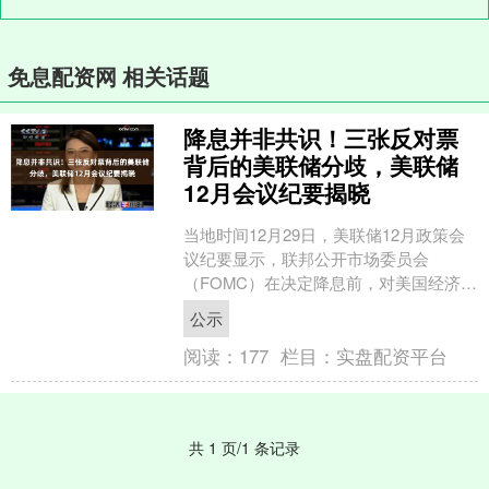
免息配资网 相关话题
降息并非共识！三张反对票
背后的美联储分歧，美联储
12月会议纪要揭晓
当地时间12月29日，美联储12月政策会
议纪要显示，联邦公开市场委员会
（FOMC）在决定降息前，对美国经济面
临的通胀与就业风险进行了较为充分的
公示
讨论。尽管委员会最....
阅读：
177
栏目：
实盘配资平台
共 1 页/1 条记录