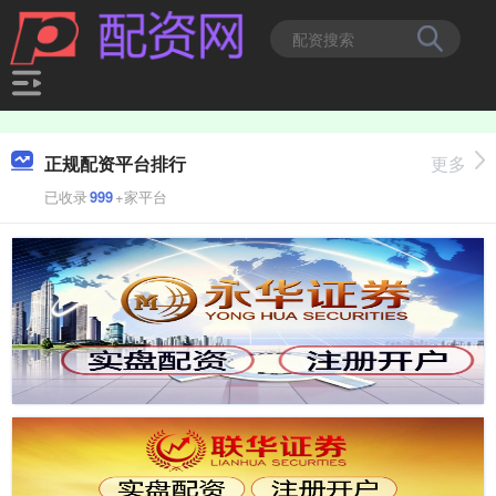
正规配资平台排行
更多
已收录
999
+家平台