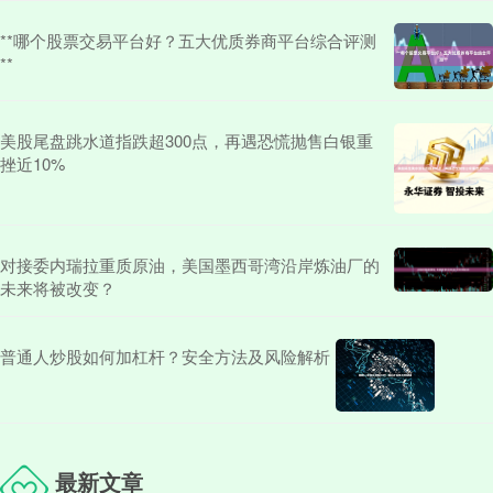
**哪个股票交易平台好？五大优质券商平台综合评测
**
美股尾盘跳水道指跌超300点，再遇恐慌抛售白银重
挫近10%
对接委内瑞拉重质原油，美国墨西哥湾沿岸炼油厂的
未来将被改变？
普通人炒股如何加杠杆？安全方法及风险解析
最新文章