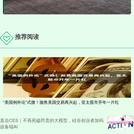
推荐阅读
“美国例外论”式微！抛售美国交易再兴起，亚太股市开年一片红
直击CES｜不再死磕昂贵的大模型，硅谷创业者加码
设备端AI